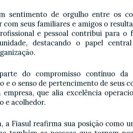
sentimento de orgulho entre os col
 com seus familiares e amigos o resulta
ofissional e pessoal contribui para o 
nidade, destacando o papel central
ganização.
z parte do compromisso contínuo da
o e o senso de pertencimento de seus co
da empresa, que alia excelência operac
o e acolhedor.
, a Fiasul reafirma sua posição como u