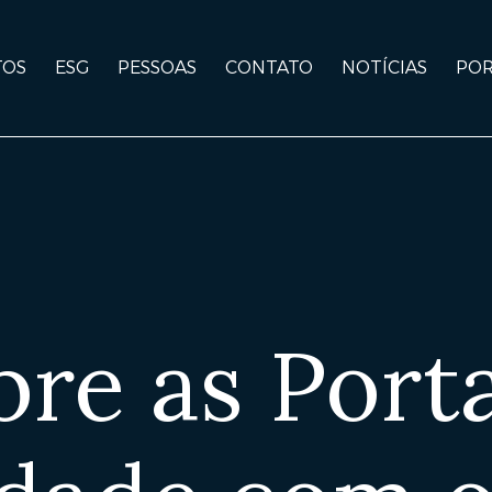
TOS
ESG
PESSOAS
CONTATO
NOTÍCIAS
POR
bre as Port