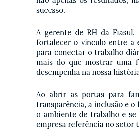
não apenas os resultados, m
sucesso.
A gerente de RH da Fiasul,
fortalecer o vínculo entre 
para conectar o trabalho diá
mais do que mostrar uma fá
desempenha na nossa história 
Ao abrir as portas para fa
transparência, a inclusão e 
o ambiente de trabalho e se
empresa referência no setor t