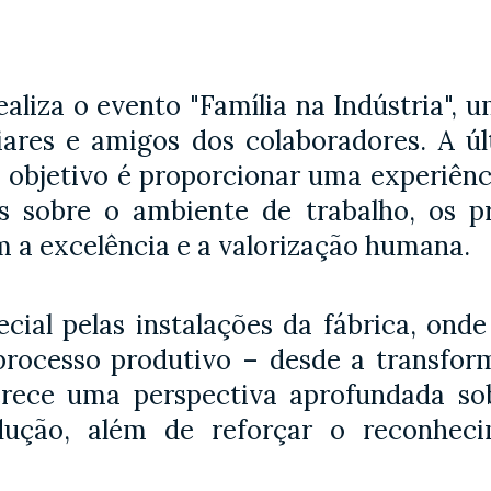
ealiza o evento "Família na Indústria", u
liares e amigos dos colaboradores. A ú
 O objetivo é proporcionar uma experiên
s sobre o ambiente de trabalho, os p
a excelência e a valorização humana.
cial pelas instalações da fábrica, ond
rocesso produtivo – desde a transfor
oferece uma perspectiva aprofundada s
dução, além de reforçar o reconhec