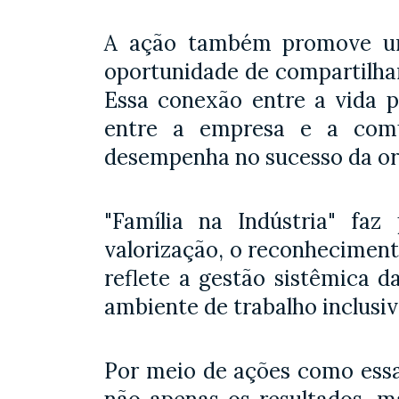
A ação também promove um 
oportunidade de compartilhar
Essa conexão entre a vida pr
entre a empresa e a comu
desempenha no sucesso da or
"Família na Indústria" fa
valorização, o reconheciment
reflete a gestão sistêmica 
ambiente de trabalho inclusiv
Por meio de ações como essa