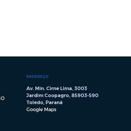
ENDEREÇO
Av. Min. Cirne Lima, 3003
Jardim Coopagro, 85903-590
SO
Toledo, Paraná
Google Maps