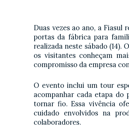
Duas vezes ao ano, a Fiasul r
portas da fábrica para fami
realizada neste sábado (14).
os visitantes conheçam mai
compromisso da empresa com 
O evento inclui um tour espe
acompanhar cada etapa do p
tornar fio. Essa vivência 
cuidado envolvidos na pro
colaboradores.