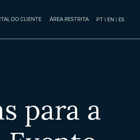
TAL DO CLIENTE
ÁREA RESTRITA
PT
EN
ES
as para a