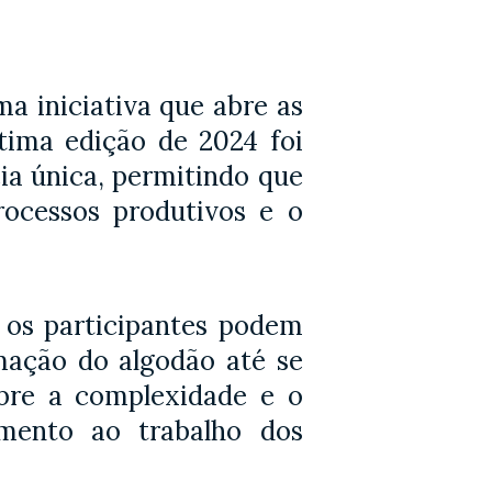
ma iniciativa que abre as
ltima edição de 2024 foi
cia única, permitindo que
rocessos produtivos e o
e os participantes podem
mação do algodão até se
obre a complexidade e o
imento ao trabalho dos