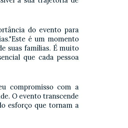
vel a sua trajetória de
ortância do evento para
ílias."Este é um momento
e suas famílias. É muito
encial que cada pessoa
 seu compromisso com a
ade. O evento transcende
do esforço que tornam a