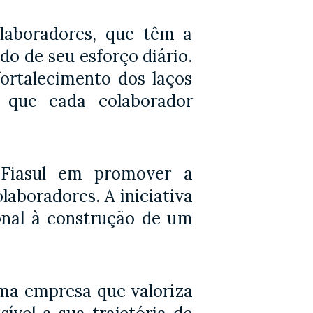
aboradores, que têm a
do de seu esforço diário.
fortalecimento dos laços
 que cada colaborador
 Fiasul em promover a
laboradores. A iniciativa
ional à construção de um
ma empresa que valoriza