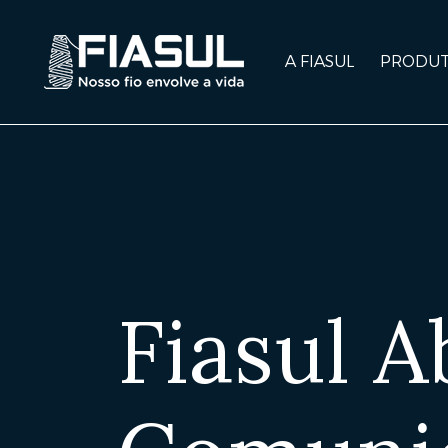
A FIASUL
PRODU
Fiasul A