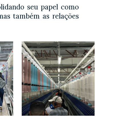
solidando seu papel como
mas também as relações