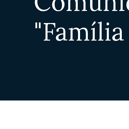
Comuni
"Família