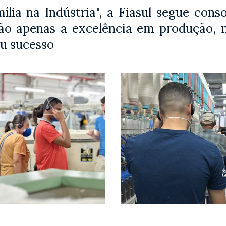
ília na Indústria", a Fiasul segue con
ão apenas a excelência em produção, 
eu sucesso