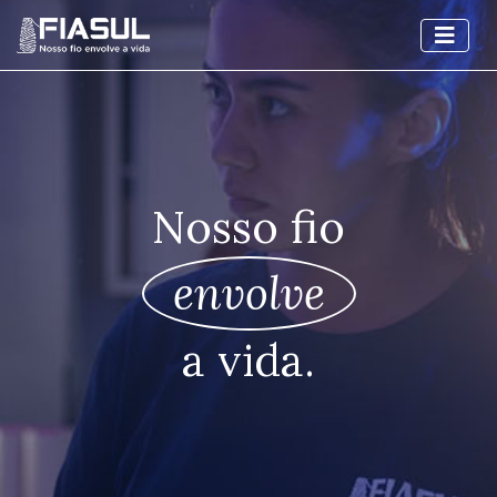
Nosso fio
envolve
a vida.