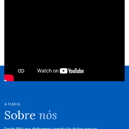
A FIASUL
Sobre
nós
Desde 1994 nos dedicamos à produção de fios para os